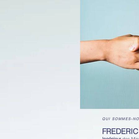
QUI SOMMES-NO
FREDERIC
Ingénieur
des Min