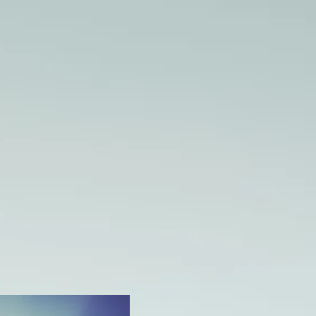
OUS ?
 PRATIQUES