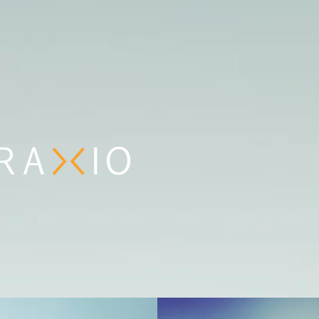
ACCUEIL
QUI SOMMES-N
PHILOSOPHIE
NOTRE OFFRE
INFORMATIONS